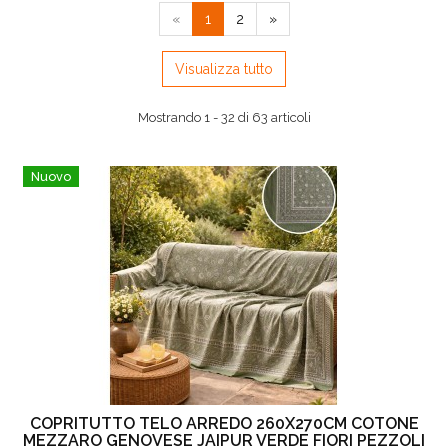
«
1
2
»
Visualizza tutto
Mostrando 1 - 32 di 63 articoli
Nuovo
COPRITUTTO TELO ARREDO 260X270CM COTONE
MEZZARO GENOVESE JAIPUR VERDE FIORI PEZZOLI