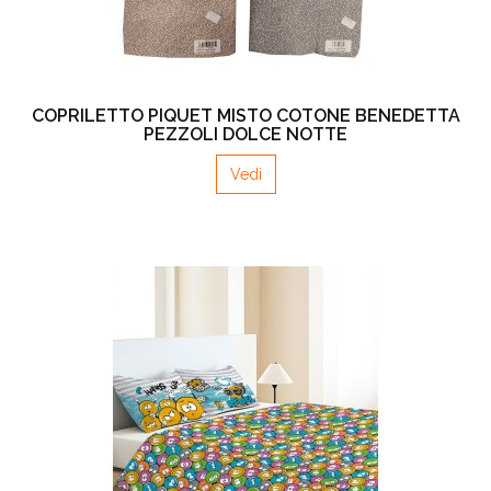
COPRILETTO PIQUET MISTO COTONE BENEDETTA
PEZZOLI DOLCE NOTTE
Vedi