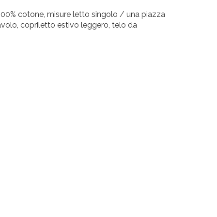
 100% cotone, misure letto singolo / una piazza
volo, copriletto estivo leggero, telo da