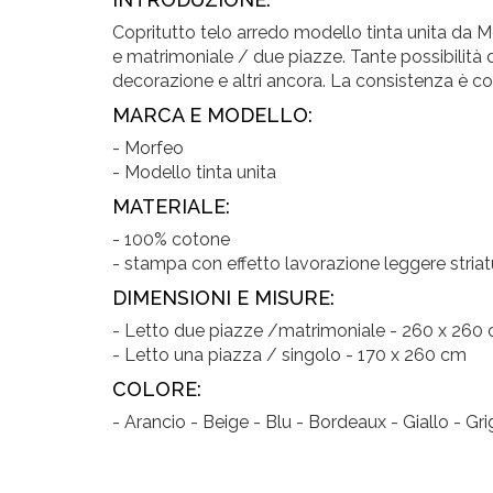
Copritutto telo arredo modello tinta unita da M
e matrimoniale / due piazze. Tante possibilità d
decorazione e altri ancora. La consistenza è co
MARCA E MODELLO:
- Morfeo
- Modello tinta unita
MATERIALE:
- 100% cotone
- stampa con effetto lavorazione leggere striat
DIMENSIONI E MISURE:
- Letto due piazze /matrimoniale - 260 x 260
- Letto una piazza / singolo - 170 x 260 cm
COLORE:
- Arancio - Beige - Blu - Bordeaux - Giallo - Gr