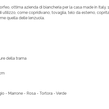
orfeo, ottima azienda di biancheria per la casa made in Italy.
i utilizzo, come copridivano, tovaglia, telo da esterno, coprita
me quella delle lenzuola.
ure della trama
 cm
igio - Marrone - Rosa - Tortora - Verde